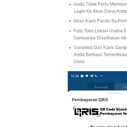
Anda Tidak Perlu Member
Login Ke Akun Dana Anda
Akan Kami Pandu By.Rem
Foto Toko,Lokasi Usaha,
Semuanya Disediakan Ol
Guranted Dari Kami Sampa
Anda Berhasil Terverifika
Done