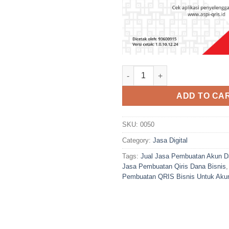
Jual Jasa Pembuatan QRIS Bis
ADD TO CA
SKU:
0050
Category:
Jasa Digital
Tags:
Jual Jasa Pembuatan Akun D
Jasa Pembuatan Qiris Dana Bisnis
Pembuatan QRIS Bisnis Untuk Aku