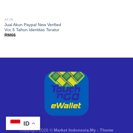
AKUN
Jual Akun Paypal New Verified
Vcc 5 Tahun Identitas Teratur
RM
66
ID
Copyright 2026 ©
Market Indonesia.My - Theme